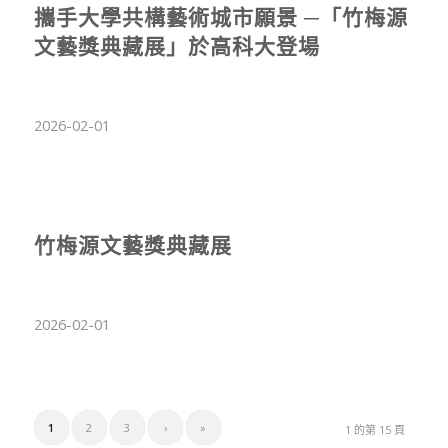
攜手大學共構藝術城市願景 ─「竹梅源
文藝獎典藏展」於高科大登場
2026-02-01
竹梅源文藝獎典藏展
2026-02-01
1
2
3
›
»
1 的第 15 頁