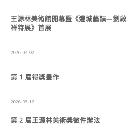
王源林美術館開幕暨《邊城藝韻—劉啟
祥特展》首展
2026-04-02
第 1 屆得獎畫作
2026-03-12
第 2 屆王源林美術獎徵件辦法