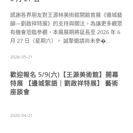
感謝各界朋友對王源林美術館開館首展《邊城藝
韻—劉啟祥特展》的支持與關注。為讓更多觀眾
有機會蒞臨參觀，本展展期將延長至 2026 年 6
月 27 日（星期六）。 誠摯邀請尚未參�…
2026-05-21
歡迎報名 5/9(六)【王源美術館】開幕
特展 【邊城絮語｜劉啟祥特展】 藝術
座談會
2026-04-21