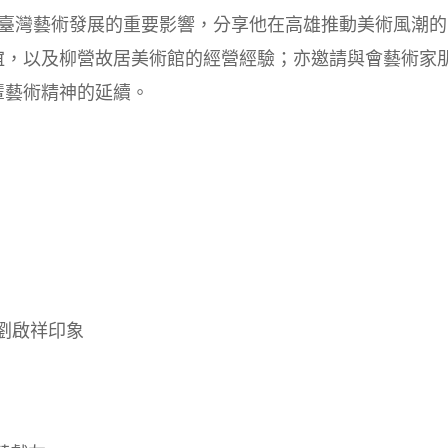
對臺灣藝術發展的重要影響，分享他在高雄推動美術風潮的
誼，以及柳營故居美術館的經營經驗；亦邀請與會藝術家
輩藝術精神的延續。
劉啟祥印象