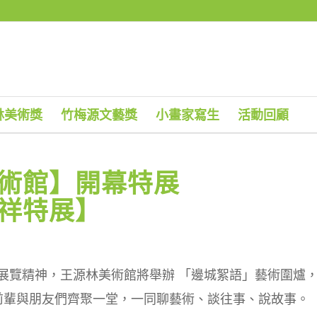
林美術獎
竹梅源文藝獎
小畫家寫生
活動回顧
術館】開幕特展
祥特展】
展覽精神，王源林美術館將舉辦 「邊城絮語」藝術圍爐
前輩與朋友們齊聚一堂，一同聊藝術、談往事、說故事。