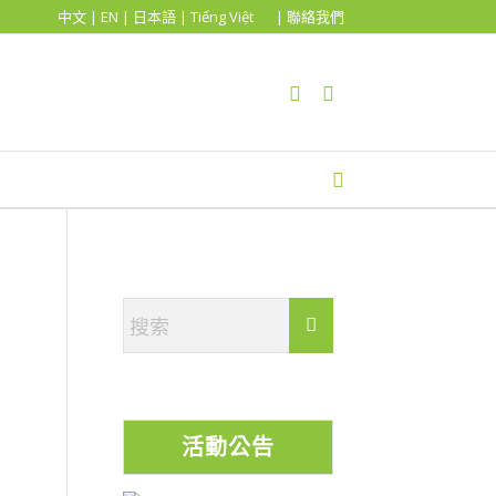
中文
|
EN
|
日本語
|
Tiếng Việt
| 聯絡我們
，
活動公告