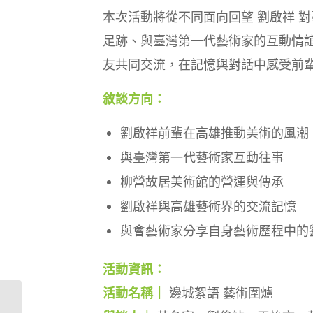
本次活動將從不同面向回望 劉啟祥 
足跡、與臺灣第一代藝術家的互動情
友共同交流，在記憶與對話中感受前
敘談方向：
劉啟祥前輩在高雄推動美術的風潮
與臺灣第一代藝術家互動往事
柳營故居美術館的營運與傳承
劉啟祥與高雄藝術界的交流記憶
與會藝術家分享自身藝術歷程中的
活動資訊：
活動名稱｜
邊城絮語 藝術圍爐
王源林美術館開幕暨