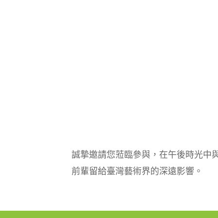
誠摯邀請您蒞臨參與，在午後時光中
前輩留給臺灣藝術界的深遠影響。