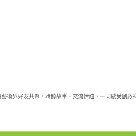
與藝術界好友共聚，聆聽故事、交流情誼，一同感受劉啟