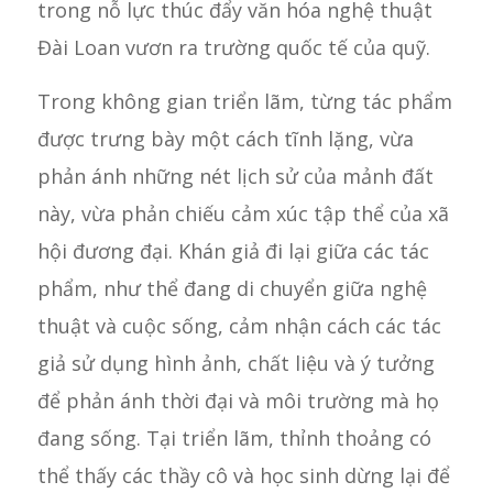
trong nỗ lực thúc đẩy văn hóa nghệ thuật
Đài Loan vươn ra trường quốc tế của quỹ.
Trong không gian triển lãm, từng tác phẩm
được trưng bày một cách tĩnh lặng, vừa
phản ánh những nét lịch sử của mảnh đất
này, vừa phản chiếu cảm xúc tập thể của xã
hội đương đại. Khán giả đi lại giữa các tác
phẩm, như thể đang di chuyển giữa nghệ
thuật và cuộc sống, cảm nhận cách các tác
giả sử dụng hình ảnh, chất liệu và ý tưởng
để phản ánh thời đại và môi trường mà họ
đang sống. Tại triển lãm, thỉnh thoảng có
thể thấy các thầy cô và học sinh dừng lại để