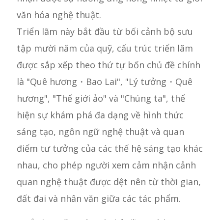
văn hóa nghệ thuật.
Triển lãm này bắt đầu từ bối cảnh bộ sưu
tập mười năm của quỹ, cấu trúc triển lãm
được sắp xếp theo thứ tự bốn chủ đề chính
là "Quê hương・Bao Lai", "Lý tưởng・Quê
hương", "Thế giới ảo" và "Chúng ta", thể
hiện sự khám phá đa dạng về hình thức
sáng tạo, ngôn ngữ nghệ thuật và quan
điểm tư tưởng của các thế hệ sáng tạo khác
nhau, cho phép người xem cảm nhận cảnh
quan nghệ thuật được dệt nên từ thời gian,
đất đai và nhân văn giữa các tác phẩm.