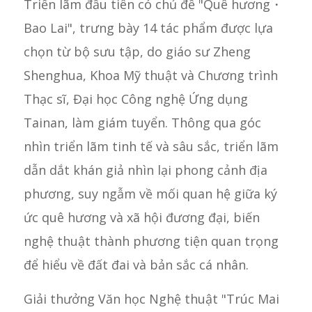
Triển lãm đầu tiên có chủ đề "Quê hương・
Bao Lai", trưng bày 14 tác phẩm được lựa
chọn từ bộ sưu tập, do giáo sư Zheng
Shenghua, Khoa Mỹ thuật và Chương trình
Thạc sĩ, Đại học Công nghệ Ứng dụng
Tainan, làm giám tuyển. Thông qua góc
nhìn triển lãm tinh tế và sâu sắc, triển lãm
dẫn dắt khán giả nhìn lại phong cảnh địa
phương, suy ngẫm về mối quan hệ giữa ký
ức quê hương và xã hội đương đại, biến
nghệ thuật thành phương tiện quan trọng
để hiểu về đất đai và bản sắc cá nhân.
Giải thưởng Văn học Nghệ thuật "Trúc Mai