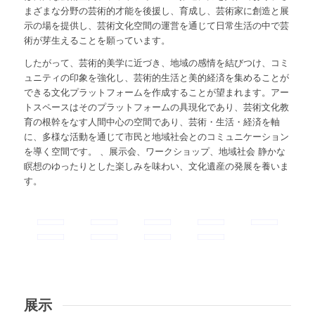
まざまな分野の芸術的才能を後援し、育成し、芸術家に創造と展
示の場を提供し、芸術文化空間の運営を通じて日常生活の中で芸
術が芽生えることを願っています。
したがって、芸術的美学に近づき、地域の感情を結びつけ、コミ
ュニティの印象を強化し、芸術的生活と美的経済を集めることが
できる文化プラットフォームを作成することが望まれます。アー
トスペースはそのプラットフォームの具現化であり、芸術文化教
育の根幹をなす人間中心の空間であり、芸術・生活・経済を軸
に、多様な活動を通じて市民と地域社会とのコミュニケーション
を導く空間です。 、展示会、ワークショップ、地域社会 静かな
瞑想のゆったりとした楽しみを味わい、文化遺産の発展を養いま
す。
展示