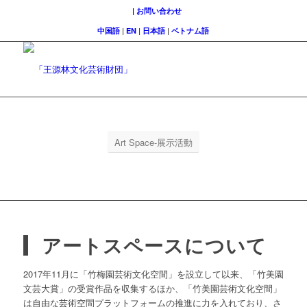
| お問い合わせ
中国語
|
EN
|
日本語
|
ベトナム語
Art Space-展示活動
アートスペースについて
2017年11月に「竹梅園芸術文化空間」を設立して以来、「竹美園
文芸大賞」の受賞作品を収集するほか、「竹美園芸術文化空間」
は自由な芸術空間プラットフォームの推進に力を入れており、さ