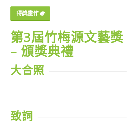
得獎畫作
第3屆竹梅源文藝獎
– 頒獎典禮
大合照
致詞