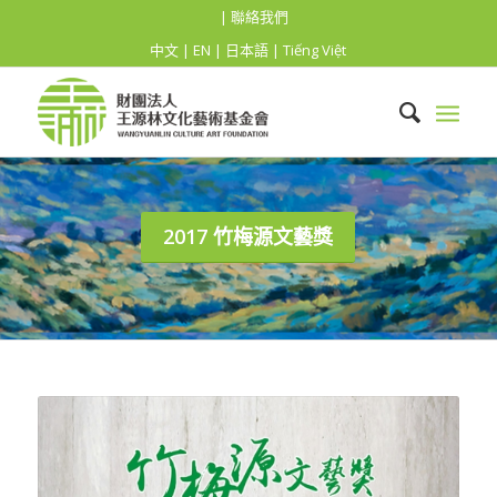
| 聯絡我們
中文
|
EN
|
日本語
|
Tiếng Việt
2017 竹梅源文藝獎