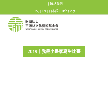
| 聯絡我們
中文
|
EN
|
日本語
|
Tiếng Việt
2019｜我是小畫家寫生比賽