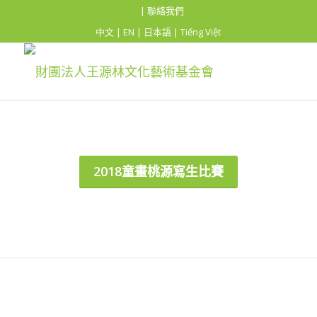
| 聯絡我們
中文
|
EN
|
日本語
|
Tiếng Việt
2018童畫桃源寫生比賽